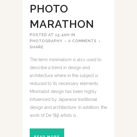
PHOTO
MARATHON
POSTED AT 15:40H
IN
PHOTOGRAPHY
0 COMMENTS
SHARE
The term minimalism is also used to
describe a trend in design and
architecture where in the subject is
reduced to its necessary elements.
Minimalist design has been highly
influenced by Japanese traditional
design and architecture. In addition, the
work of De Stijl artists is...
READ MORE