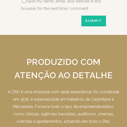
Save my name, email, and website in this
browser for the next time I comment.
PRODUZIDO COM
ATENÇÃO AO DETALHE
A CMJ é uma empresa com vasta experiência, foi constituida
em 1979, é especializada em trabalhos de Carpintaria e
Marcenaria. Fornece todo o tipo de empreendimentos,
como clínicas, agências bancárias, auditórios, cinemas,
vivendas e apartamentos, actuando em todo o Pais.