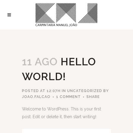
11 AGO
HELLO
WORLD!
POSTED AT 12:07H
IN
UNCATEGORIZED
BY
JOAO.FALCAO
1 COMMENT
SHARE
Welcome to WordPress. This is your first
post. Edit or delete it, then start writing!