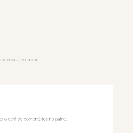
s comece a escrever!
ite o ecrã de comentários no painel.