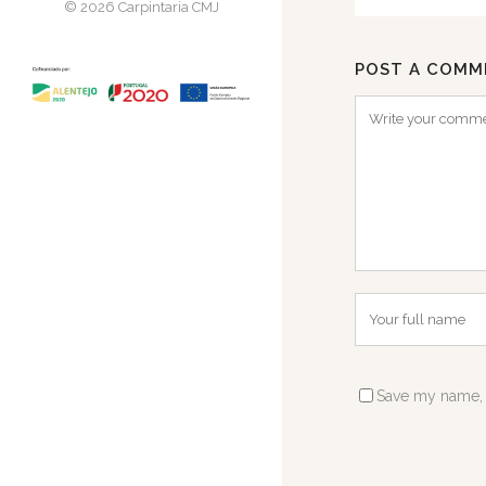
© 2026 Carpintaria CMJ
POST A COMM
Save my name, e