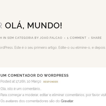
R
OLÁ, MUNDO!
6H
IN
SEM CATEGORIA
BY
JOAO.FALCAO
1 COMMENT
SHARE
dPress. Este é o seu primeiro artigo. Edite-o ou elimine-o, e depoi
UM COMENTADOR DO WORDPRESS
Posted at 17:26h, 10 Março
RESPONDER
Olá, isto é um comentário.
Para começar a moderar, editar e eliminar comentários, por favor vis
Os avatares dos comentadores são do
Gravatar
.