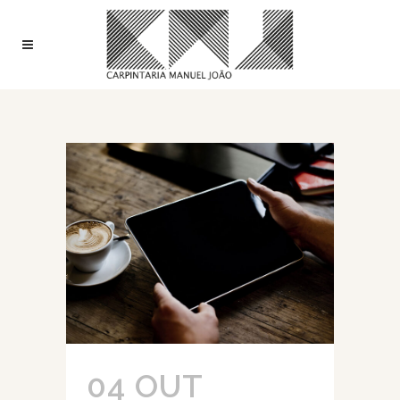
04 OUT