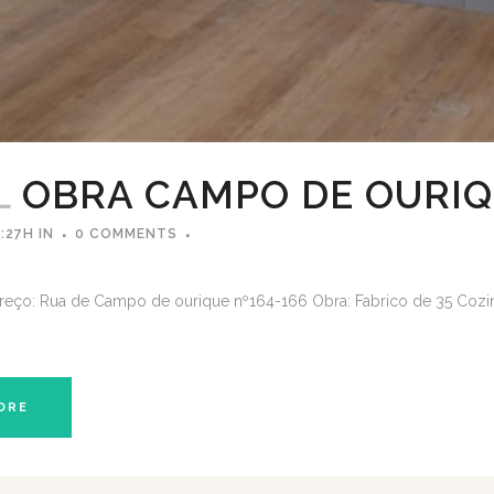
L
OBRA CAMPO DE OURI
:27H
IN
0 COMMENTS
reço: Rua de Campo de ourique nº164-166 Obra: Fabrico de 35 Co
ORE