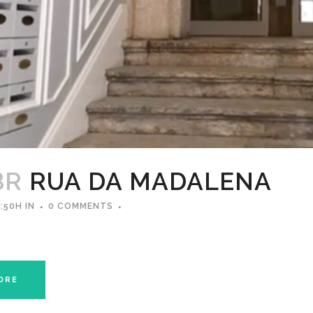
BR
RUA DA MADALENA
:50H
IN
0 COMMENTS
ORE