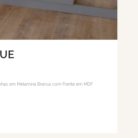
QUE
zinhas em Melamina Branca com Frente em MDF