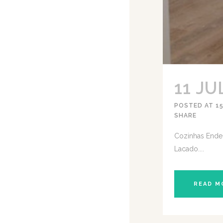
11 JU
POSTED AT 15
SHARE
Cozinhas Ende
Lacado....
READ M