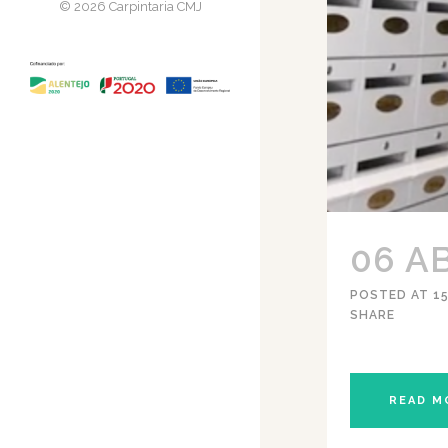
© 2026 Carpintaria CMJ
06 A
POSTED AT 15
SHARE
READ M